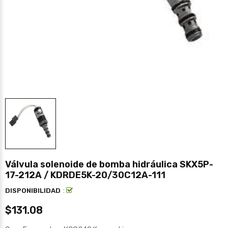
Válvula solenoide de bomba hidráulica SKX5P-
17-212A / KDRDE5K-20/30C12A-111
:
DISPONIBILIDAD
$131.08