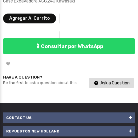
Case Excavadora XCG240 Kawasaki
Agregar Al Carrito
📱
Consultar por WhatsApp
HAVE A QUESTION?
Ask a Question
Be the first to ask a question about this.
CONTACT US
REPUESTOS NEW HOLLAND