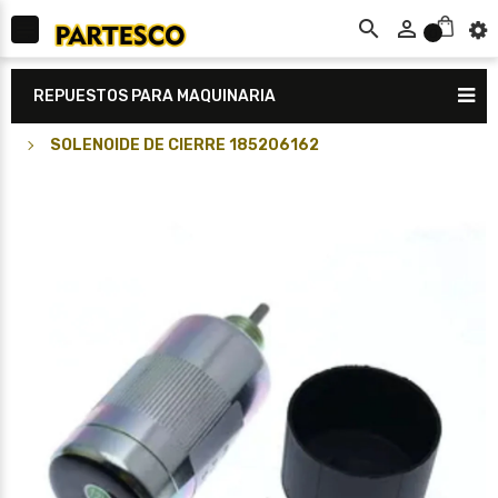



0
REPUESTOS PARA MAQUINARIA
SOLENOIDE DE CIERRE 185206162