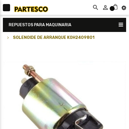



0
REPUESTOS PARA MAQUINARIA
SOLENOIDE DE ARRANQUE K0H2409801