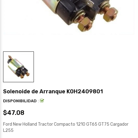
Solenoide de Arranque K0H2409801
:
DISPONIBILIDAD
$47.08
Ford New Holland Tractor Compacto 1210 GT65 GT75 Cargador
L255