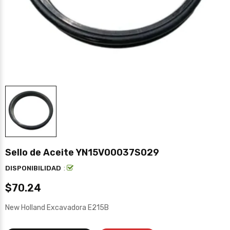
Sello de Aceite YN15V00037S029
:
DISPONIBILIDAD
$70.24
New Holland Excavadora E215B