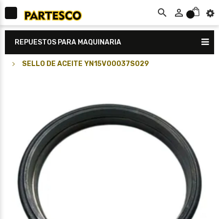



0
REPUESTOS PARA MAQUINARIA
SELLO DE ACEITE YN15V00037S029