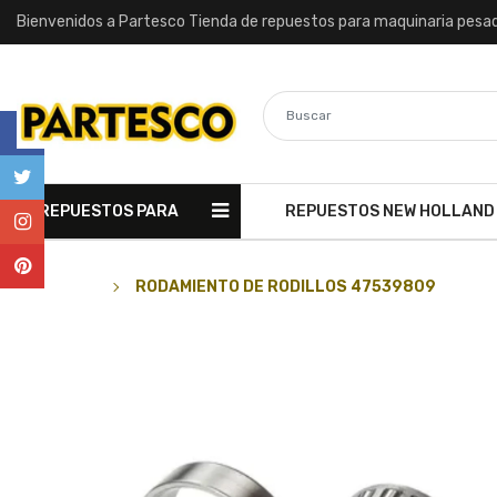
Bienvenidos a Partesco Tienda de repuestos para maquinaria pesa
REPUESTOS PARA
REPUESTOS NEW HOLLAND
MAQUINARIA
RODAMIENTO DE RODILLOS 47539809