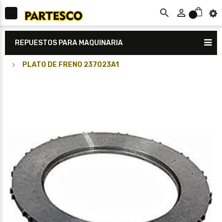



0
REPUESTOS PARA MAQUINARIA
PLATO DE FRENO 237023A1