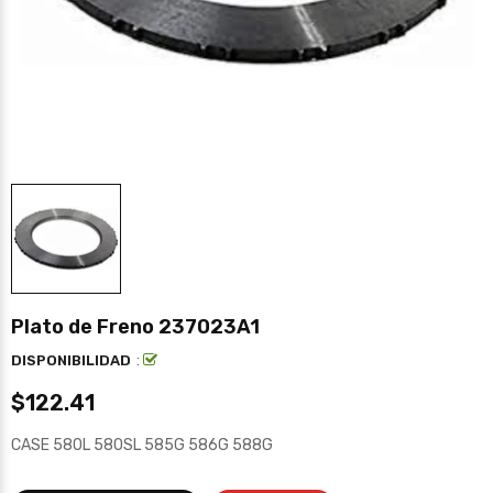
Plato de Freno 237023A1
:
DISPONIBILIDAD
$122.41
CASE 580L 580SL 585G 586G 588G