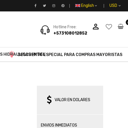
English
person_outline
Hotline Free:
+573108012852
S HIDRAULICAS HYBEL
DESCUENTO ESPECIAL PARA COMPRAS MAYORISTAS
VALOR EN DOLARES
ENVIOS INMEDIATOS