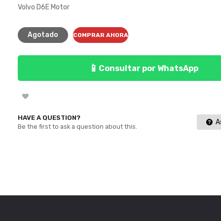
Volvo D6E Motor
Agotado
COMPRAR AHORA
📱
Consultar por WhatsApp
HAVE A QUESTION?
As
Be the first to ask a question about this.