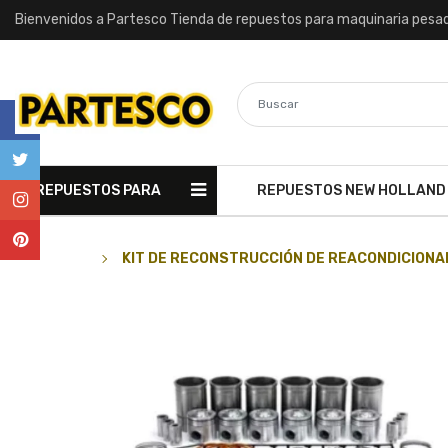
Bienvenidos a Partesco Tienda de repuestos para maquinaria pesa
REPUESTOS PARA
REPUESTOS NEW HOLLAND
MAQUINARIA
KIT DE RECONSTRUCCIÓN DE REACONDICIONA