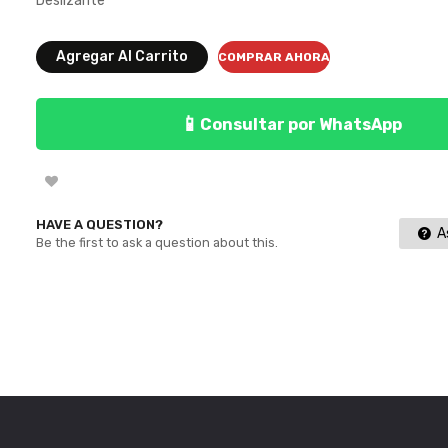
Deslizante
Agregar Al Carrito
COMPRAR AHORA
📱
Consultar por WhatsApp
HAVE A QUESTION?
As
Be the first to ask a question about this.