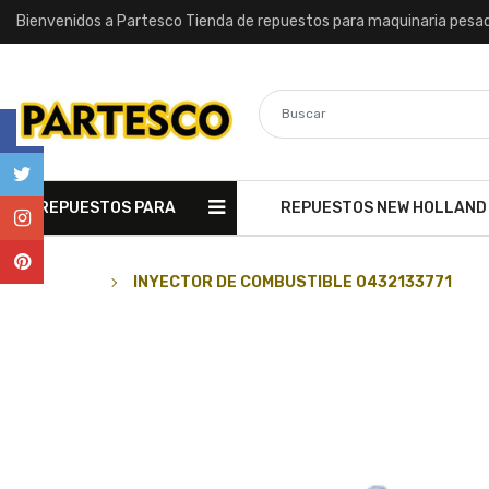
Bienvenidos a Partesco Tienda de repuestos para maquinaria pesa
REPUESTOS PARA
REPUESTOS NEW HOLLAND
MAQUINARIA
INYECTOR DE COMBUSTIBLE 0432133771