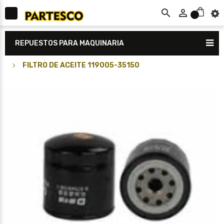



0
REPUESTOS PARA MAQUINARIA
FILTRO DE ACEITE 119005-35150