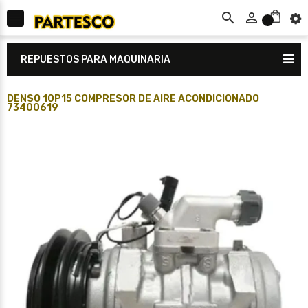



0
REPUESTOS PARA MAQUINARIA
DENSO 10P15 COMPRESOR DE AIRE ACONDICIONADO
73400619