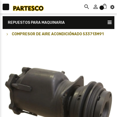



0
REPUESTOS PARA MAQUINARIA
COMPRESOR DE AIRE ACONDICIÓNADO 533713M91