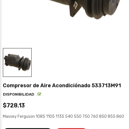
Compresor de Aire Acondiciónado 533713M91
:
DISPONIBILIDAD
$728.13
Massey Ferguson 1085 1105 1135 540 550 750 760 850 855 860