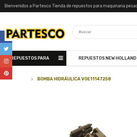
Bienvenidos a Partesco Tienda de repuestos para maquinaria pesa
REPUESTOS PARA
REPUESTOS NEW HOLLAND
MAQUINARIA
BOMBA HIDRÁULICA VOE11147258