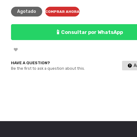
Agotado
COMPRAR AHORA
📱
Consultar por WhatsApp
HAVE A QUESTION?
As
Be the first to ask a question about this.