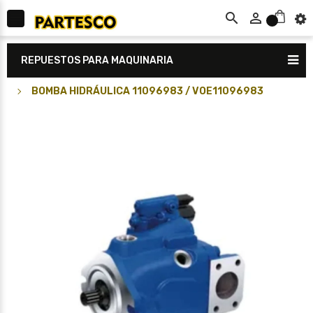



0
REPUESTOS PARA MAQUINARIA
BOMBA HIDRÁULICA 11096983 / VOE11096983