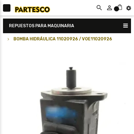



0
REPUESTOS PARA MAQUINARIA
BOMBA HIDRÁULICA 11020926 / VOE11020926