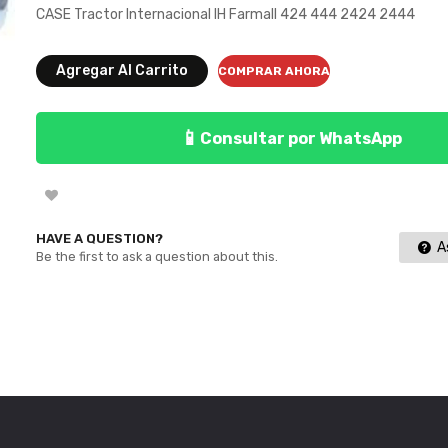
CASE Tractor Internacional IH Farmall 424 444 2424 2444
Agregar Al Carrito
COMPRAR AHORA
📱
Consultar por WhatsApp
HAVE A QUESTION?
As
Be the first to ask a question about this.