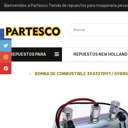
Bienvenidos a Partesco Tienda de repuestos para maquinaria pesa
REPUESTOS PARA
REPUESTOS NEW HOLLAND
MAQUINARIA
BOMBA DE COMBUSTIBLE 394327R91 / 5988