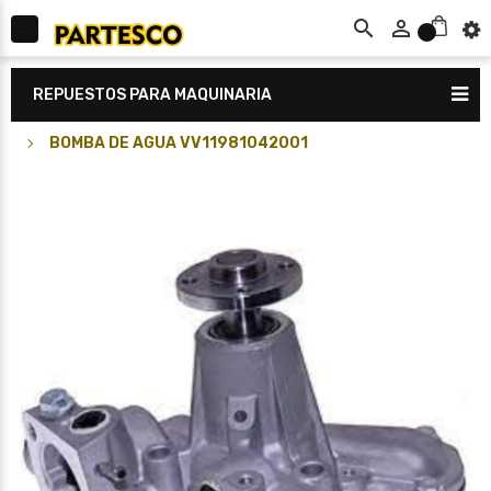



0
REPUESTOS PARA MAQUINARIA
BOMBA DE AGUA VV11981042001