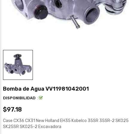
Bomba de Agua VV11981042001
:
DISPONIBILIDAD
$97.18
Case CX36 CX31 New Holland EH35 Kobelco 35SR 35SR-2 SK025
SK25SR SK025-2 Excavadora