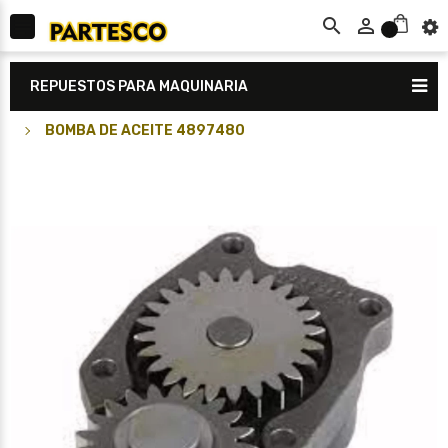



0
REPUESTOS PARA MAQUINARIA
BOMBA DE ACEITE 4897480