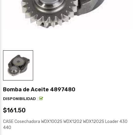
Bomba de Aceite 4897480
:
DISPONIBILIDAD
$161.50
CASE Cosechadora WDX1002S WDX1202 WDX1202S Loader 430
440