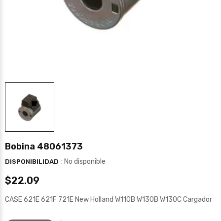
Bobina 48061373
: No disponible
DISPONIBILIDAD
$22.09
CASE 621E 621F 721E New Holland W110B W130B W130C Cargador