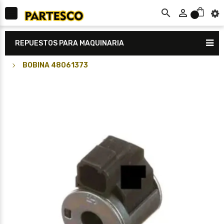



0
REPUESTOS PARA MAQUINARIA
BOBINA 48061373