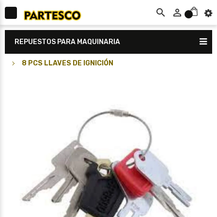



0
REPUESTOS PARA MAQUINARIA
8 PCS LLAVES DE IGNICIÓN