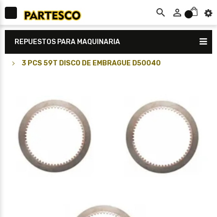



0
REPUESTOS PARA MAQUINARIA
3 PCS 59T DISCO DE EMBRAGUE D50040